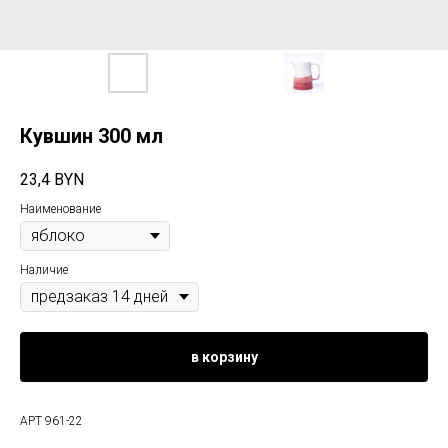
Кувшин 300 мл
23,4
BYN
Наименование
Наличие
в корзину
АРТ 961-22