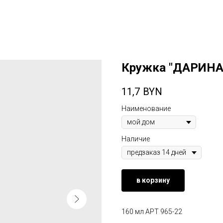
Кружка "ДАРИНА"
11,7
BYN
Наименование
Наличие
в корзину
160 мл АРТ 965-22