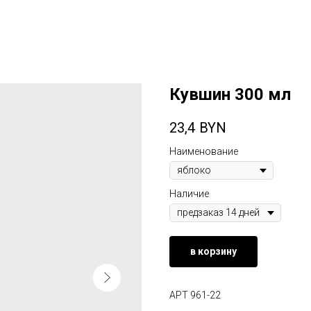
Кувшин 300 мл
23,4
BYN
Наименование
Наличие
в корзину
АРТ 961-22