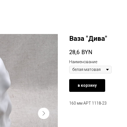
Ваза "Дива"
28,6
BYN
Наименование
в корзину
160 мм АРТ 1118-23