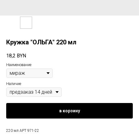
Кружка "ОЛЬГА" 220 мл
18,2
BYN
Наименование
Наличие
в корзину
220 мл АРТ 971-22